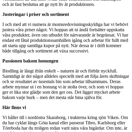
och är fast beslutna att ge nytt liv åt produktionen.
Justeringar i priser och sortiment
I och med att vi numera är momsredovisningsskyldiga har vi behövt
justera våra priser något. Vi hoppas att ni ändå fortsätter uppskatta
våra produkter, även om utbudet för närvarande är begränsat. Vi har
endast ett fåtal produktionssamhällen igång och arbetar för fullt med
att starta upp samtliga kupor på nytt. När dessa är i drift kommer
både tillgång och sortiment att växa successivt.
Passionen bakom honungen
Biodling är långt ifrån enkelt – naturen är och förblir nyckfull.
Samtidigt är det något alldeles speciellt med att följa årets skiftningar
och se resultatet av tusentals bin som arbetar tillsammans. Deras
arbete mynnar ut i en honung vi är stolta över, och som vi hoppas
ger er lika stor glädje som den ger oss. Det ligger mycket arbete
bakom varje burk – men det mesta står bina själva för.
Här finns vi
Vi håller till i nordöstra Skaraborg, i trakterna kring sjön Viken. Om
du har cyklat längs Göta kanal eller passerat Tibro, Karlsborg eller
Töreboda har du troligen redan varit nära våra bigårdar. Om inte, är