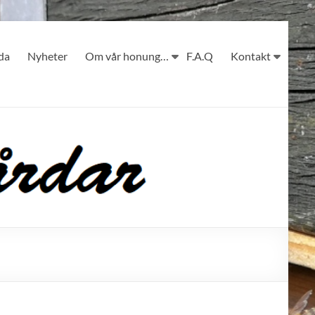
ida
Nyheter
Om vår honung…
F.A.Q
Kontakt