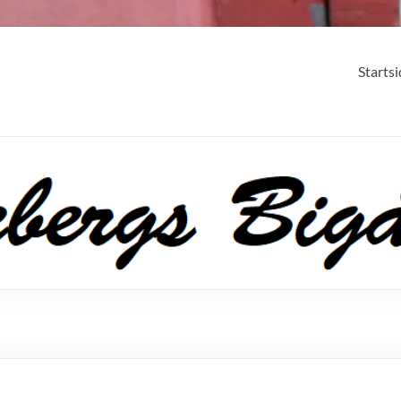
Starts