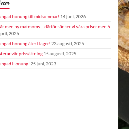
eter
ungad honung till midsommar!
14 juni, 2026
 år med ny matmoms – därför sänker vi våra priser med 6
april, 2026
ngad honung åter i lager!
23 augusti, 2025
sterar vår prissättning
15 augusti, 2025
ungad Honung!
25 juni, 2023